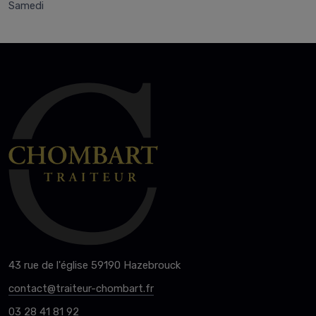
Samedi
43 rue de l'église 59190 Hazebrouck
contact@traiteur-chombart.fr
03 28 41 81 92