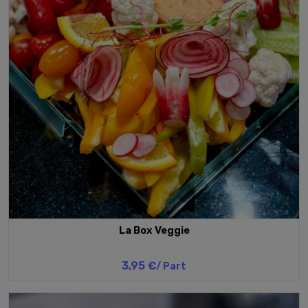
La Box Veggie
3,95 €
/ Part