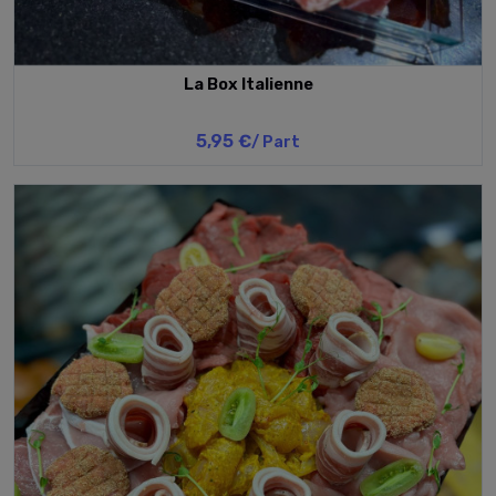
La Box Italienne
5,95 €
/ Part