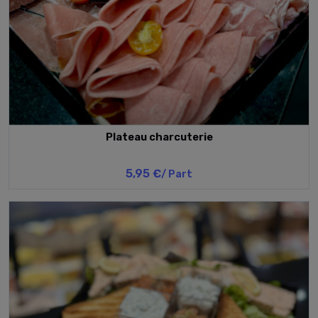
Plateau charcuterie
5,95 €
/ Part