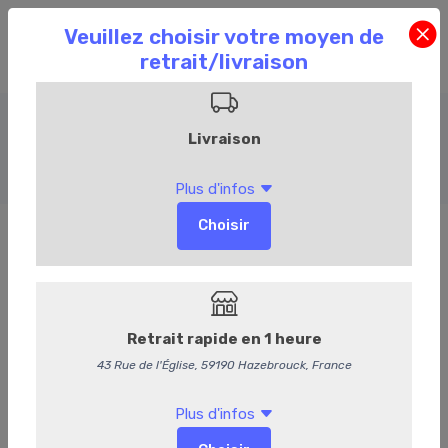
Plateaux & Box
Accueil
Commandez en ligne
Plateaux & Box