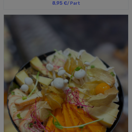
8,95 €
/ Part