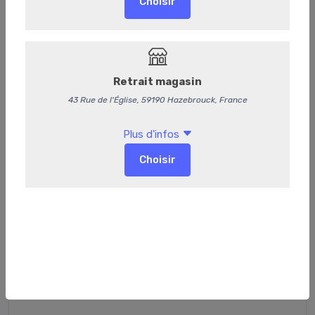
La Box Brunch