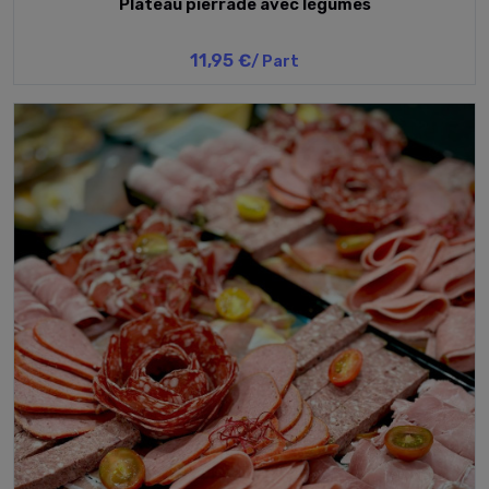
Plateau pierrade avec légumes
11,95 €
/ Part