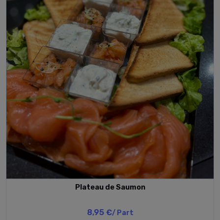
Plateau de Saumon
8,95 €
/ Part