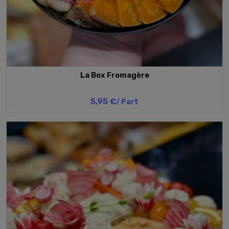
La Box Fromagère
5,95 €
/ Part