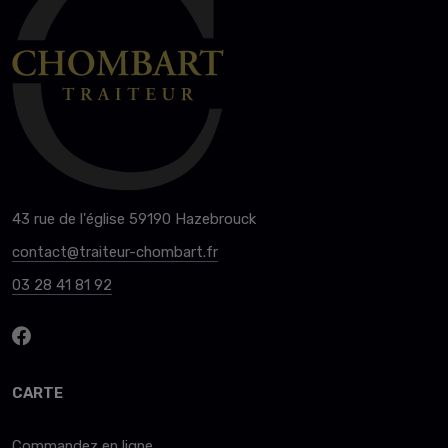
43 rue de l'église 59190 Hazebrouck
contact@traiteur-chombart.fr
03 28 41 81 92
CARTE
Commandez en ligne