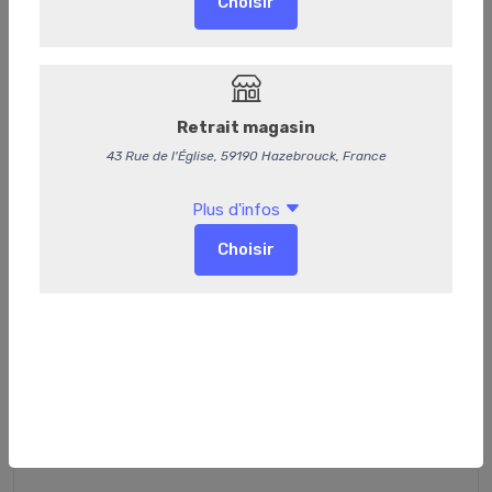
Anosteké Saison 33cl