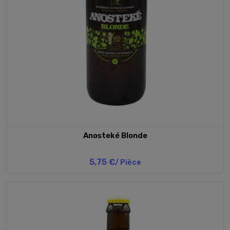
Anosteké Blonde
5,75 €
/ Pièce