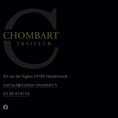
43 rue de l'église 59190 Hazebrouck
contact@traiteur-chombart.fr
03 28 41 81 92