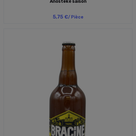
Anosteké saison
5,75 €
/ Pièce