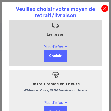
Bière
Accueil
Commandez en ligne
Cave
Bière