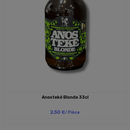
Anosteké Blonde 33cl
2,50 €
/ Pièce