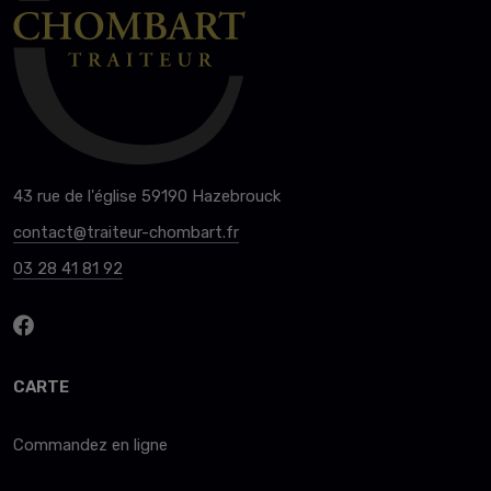
43 rue de l'église 59190 Hazebrouck
contact@traiteur-chombart.fr
03 28 41 81 92
CARTE
Commandez en ligne