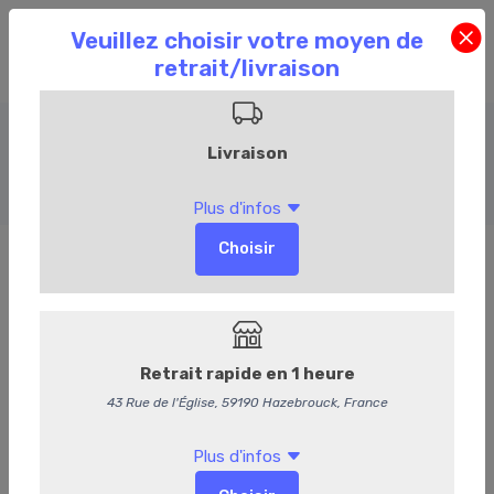
Bière
Accueil
Commandez en ligne
Cave
Bière