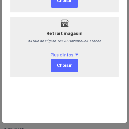
Bière des 3 Monts Blonde
3,95 €
/ Pièce