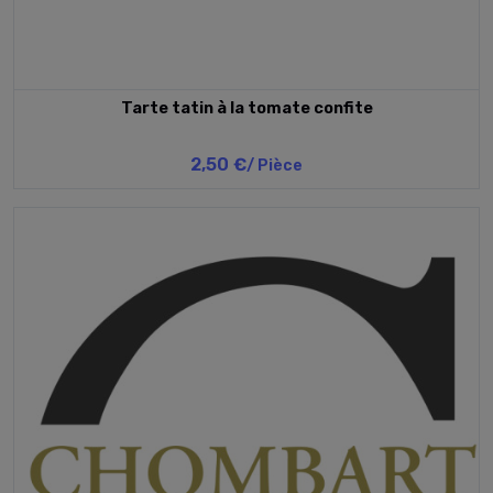
Tarte tatin à la tomate confite
2,50 €
/ Pièce