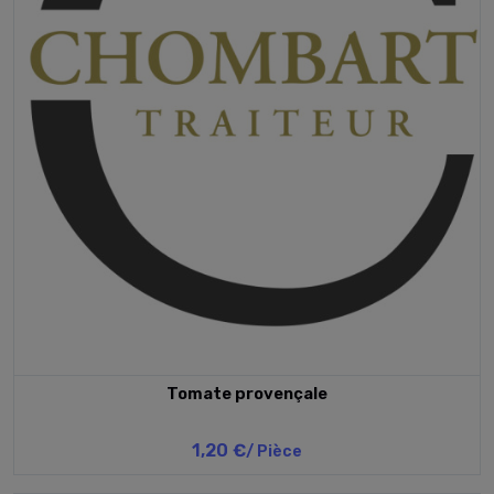
Tomate provençale
1,20 €
/ Pièce