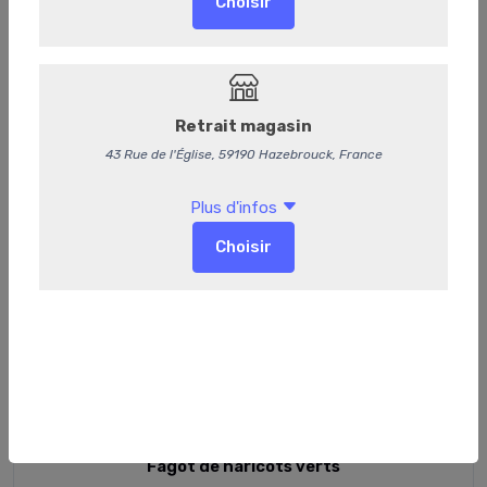
Fagot de haricots verts