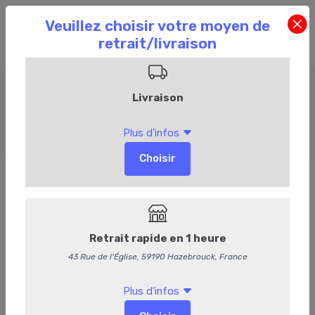
Accompagnements
Accueil
Commandez en ligne
Événementiel
Accompagnements