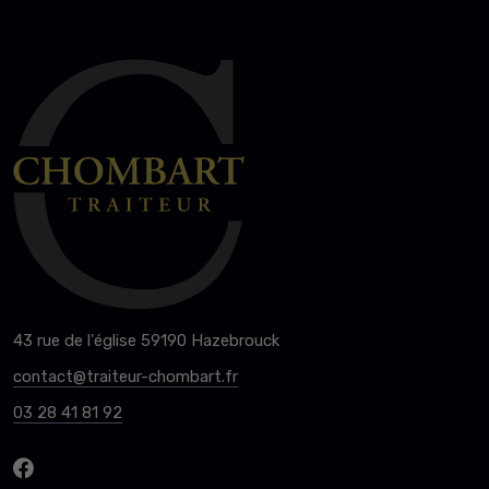
43 rue de l'église 59190 Hazebrouck
contact@traiteur-chombart.fr
03 28 41 81 92