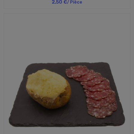
2,50 €
/ Pièce