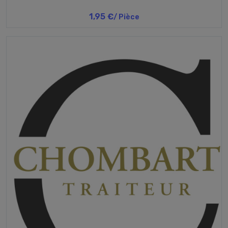
1,95 €
/ Pièce