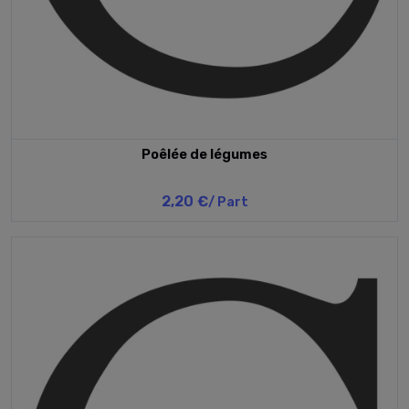
Poêlée de légumes
2,20 €
/ Part