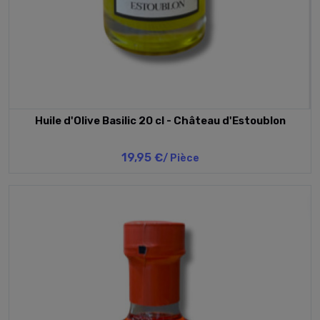
Huile d'Olive Basilic 20 cl - Château d'Estoublon
19,95 €
/ Pièce