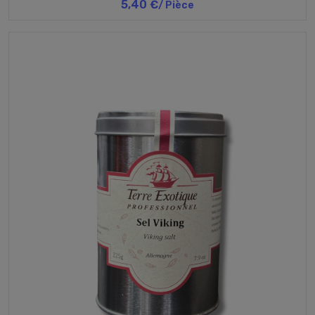
5,40 €
/ Pièce