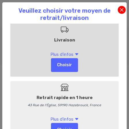
Assaisonnements et sauces
Accueil
Commandez en ligne
Epicerie
Assaisonnements et sauces