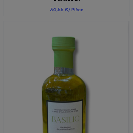
34,55 €
/ Pièce