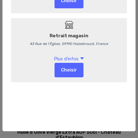
Huile d'Olive Vierge Extra AOP 50cl - Château
d'Estoublon