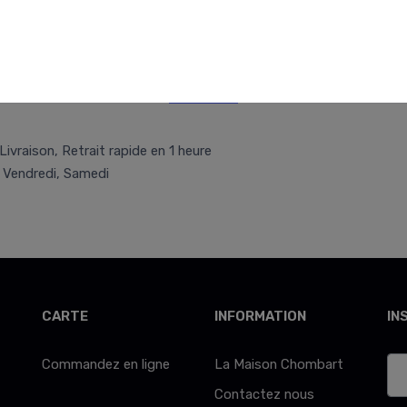
Retr/Liv
Livraison, Retrait rapide en 1 heure
, Vendredi, Samedi
CARTE
INFORMATION
IN
Commandez en ligne
La Maison Chombart
Contactez nous