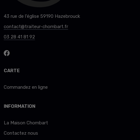
43 rue de l'église 59190 Hazebrouck
contact@traiteur-chombart.fr
03 28 41 81 92
CARTE
Commandez en ligne
INFORMATION
La Maison Chombart
Contactez nous