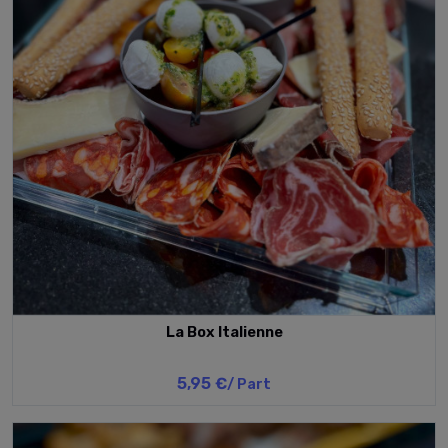
La Box Italienne
5,95 €
/ Part