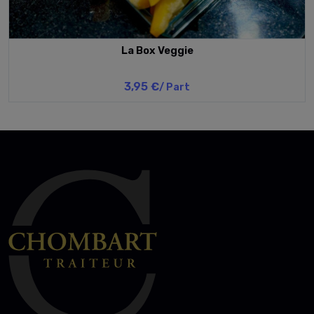
La Box Veggie
3,95 €
/ Part