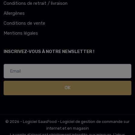
Conditions de retrait / livraison
Allergènes
Conditions de vente
Mentions légales
INSCRIVEZ-VOUS À NOTRE NEWSLETTER !
OK
© 2026 - Logiciel
SaasFood - Logiciel de gestion de commande sur
internet et en magasin
La vente d’alcool est strictement interdite aux mineurs. L’abus