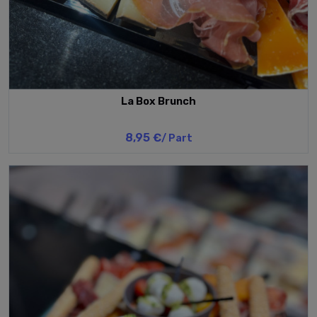
La Box Brunch
8,95 €
/ Part