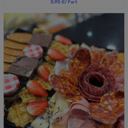
5,95 €
/ Part