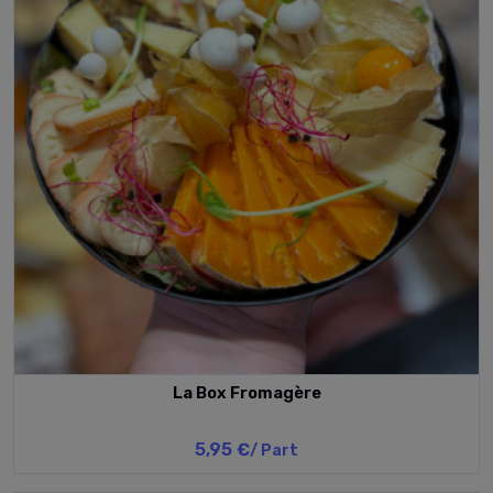
La Box Fromagère
5,95 €
/ Part