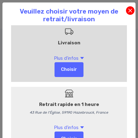
Plateaux et Box
Accueil
Commandez en ligne
Événementiel
Plateaux et Box