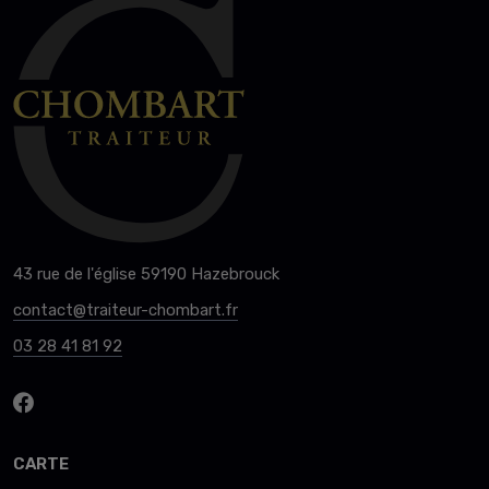
43 rue de l'église 59190 Hazebrouck
contact@traiteur-chombart.fr
03 28 41 81 92
CARTE