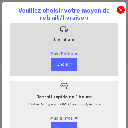
Assaisonnements et sauces
Accueil
Commandez en ligne
Epicerie
Assaisonnements et sauces