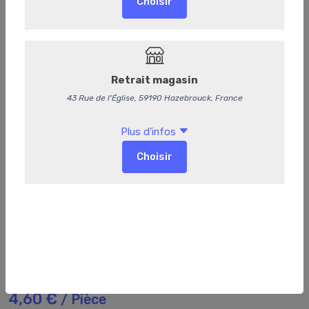
Sauce tomate grand-mère
4,60 €
/ Pièce