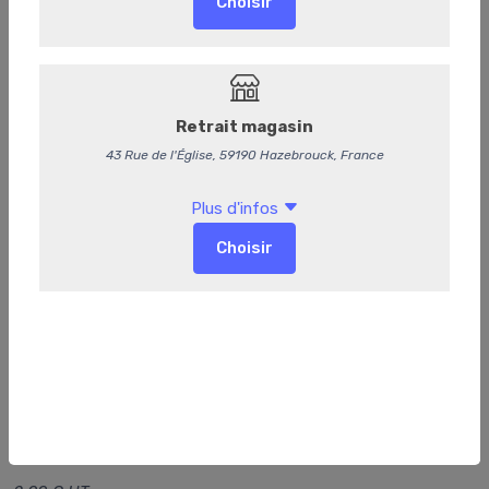
Bracine Triple 33cl
2,50 €
/ Pièce