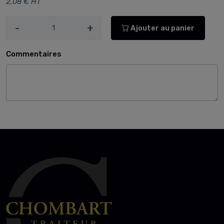
2,08 € HT
-
+
Ajouter au panier
Commentaires