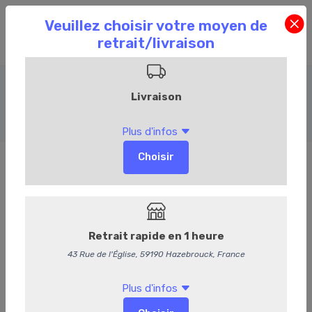
Bière
Accueil
Commandez en ligne
Cave
Bière