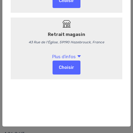
Paix Dieu Triple
5,95 €
/ Pièce