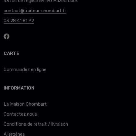
43 rue de l'église 59190 Hazebrouck
contact@traiteur-chombart.fr
03 28 41 81 92
CARTE
Commandez en ligne
INFORMATION
La Maison Chombart
Contactez nous
Conditions de retrait / livraison
Allergènes