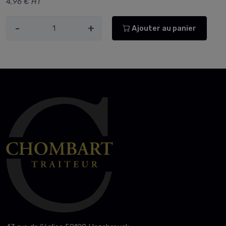
4,96 € HT
-
+
Ajouter au panier