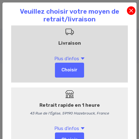
Bière
Accueil
Commandez en ligne
Cave
Bière