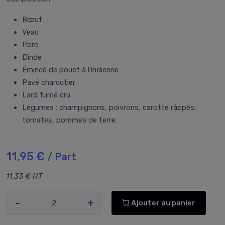
Bœuf
Veau
Porc
Dinde
Émincé de pouet à l'indienne
Pavé charcutier
Lard fumé cru
Légumes : champignons, poivrons, carotte râppés,
tomates, pommes de terre.
11,95 €
/ Part
11,33 € HT
-
+
Ajouter au panier