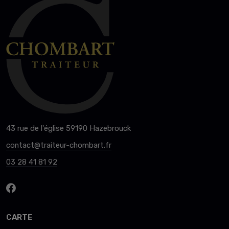
43 rue de l'église 59190 Hazebrouck
contact@traiteur-chombart.fr
03 28 41 81 92
CARTE