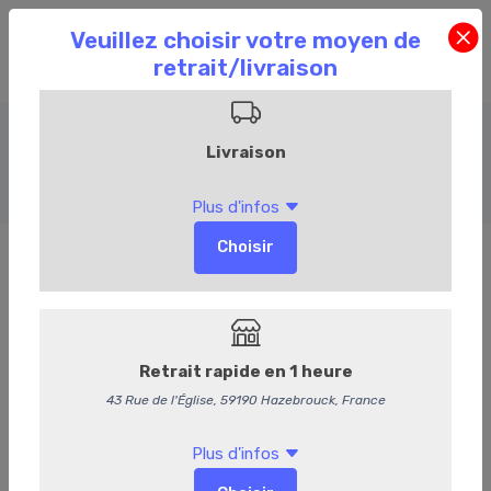
Plateaux & Box
Accueil
Commandez en ligne
Plateaux & Box