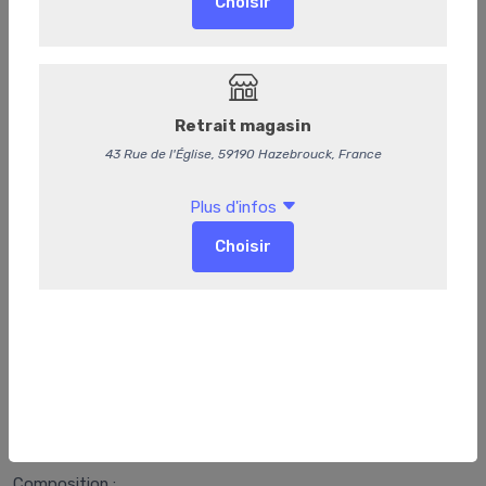
Plateau pierrade avec légumes
DÉLAI DE COMMANDE DE 24H
Composition :