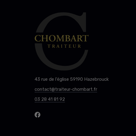
43 rue de l'église 59190 Hazebrouck
contact@traiteur-chombart.fr
03 28 41 81 92