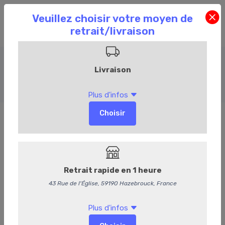
Barbecue
Accueil
Commandez en ligne
Boucherie
Barbecue