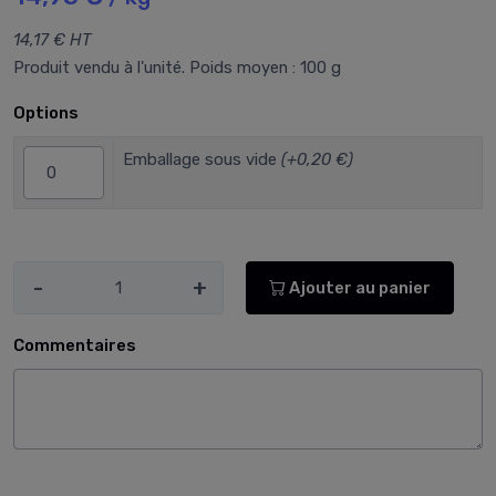
14,17 € HT
Produit vendu à l'unité. Poids moyen : 100 g
Options
Emballage sous vide
(+0,20 €)
-
+
Ajouter au panier
Commentaires