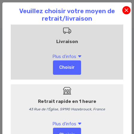
Barbecue
Accueil
Commandez en ligne
Boucherie
Barbecue