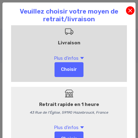
Barbecue
Accueil
Commandez en ligne
Boucherie
Barbecue