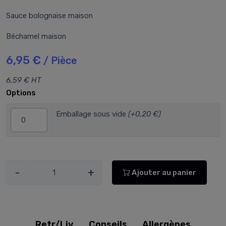
Sauce bolognaise maison
Béchamel maison
6,95 €
/ Pièce
6,59 € HT
Options
Emballage sous vide
(+0,20 €)
-
+
Ajouter au panier
Retr/Liv
Conseils
Allergènes