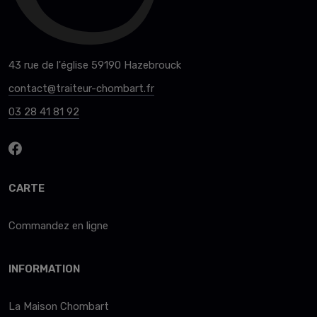
43 rue de l'église 59190 Hazebrouck
contact@traiteur-chombart.fr
03 28 41 81 92
CARTE
Commandez en ligne
INFORMATION
La Maison Chombart