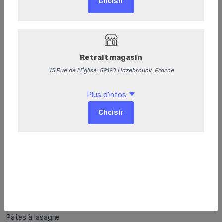
132
Lasagnes bolognaise
Pâtes à lasagne