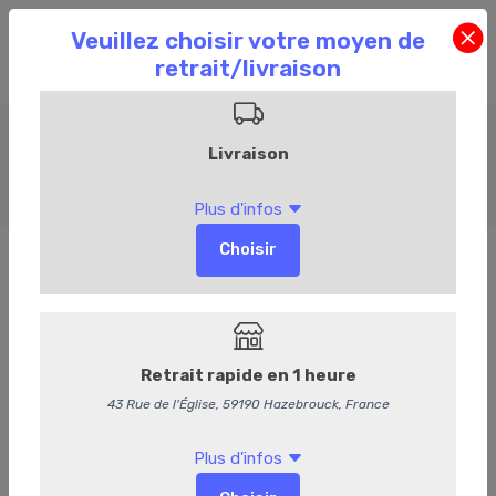
Plats préparés
Accueil
Commandez en ligne
Traiteur
Plats préparés