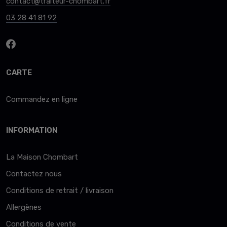
contact@traiteur-chombart.fr
03 28 41 81 92
CARTE
Commandez en ligne
INFORMATION
La Maison Chombart
Contactez nous
Conditions de retrait / livraison
Allergènes
Conditions de vente