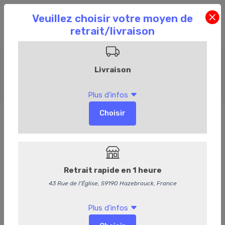
Plats préparés
Accueil
Commandez en ligne
Traiteur
Plats préparés