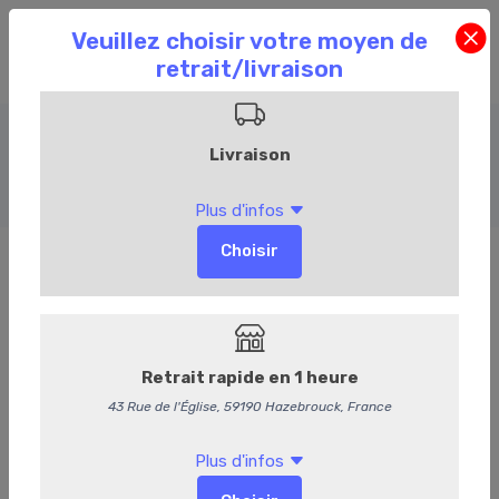
Plats préparés
Accueil
Commandez en ligne
Traiteur
Plats préparés