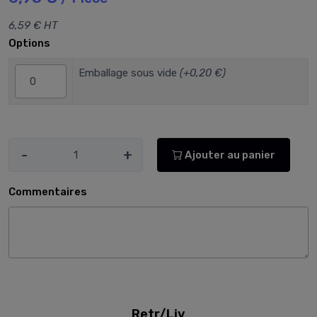
6,59 € HT
Options
Emballage sous vide
(+0,20 €)
-
+
Ajouter au panier
Commentaires
Retr/Liv