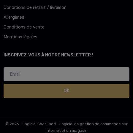
Conditions de retrait / livraison
Allergènes
Conditions de vente
Mentions légales
INSCRIVEZ-VOUS À NOTRE NEWSLETTER !
OK
© 2026 - Logiciel
SaasFood - Logiciel de gestion de commande sur
internet et en magasin