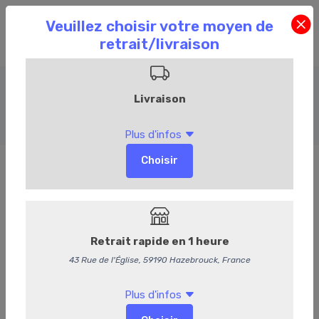
Plats préparés
Accueil
Commandez en ligne
Traiteur
Plats préparés