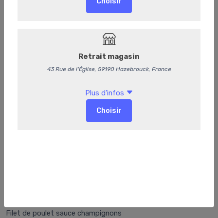
140
Poulet à la normande
Filet de poulet sauce champignons