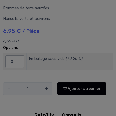
Pommes de terre sautées
Haricots verts et poivrons
6,95 €
/ Pièce
6,59 € HT
Options
Emballage sous vide
(+0,20 €)
-
+
Ajouter au panier
Retr/Liv
Conseils