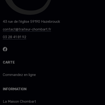
43 rue de l'église 59190 Hazebrouck
contact@traiteur-chombart.fr
03 28 41 81 92
CARTE
Commandez en ligne
INFORMATION
La Maison Chombart