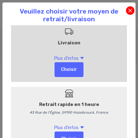
Plats préparés
Accueil
Commandez en ligne
Traiteur
Plats préparés