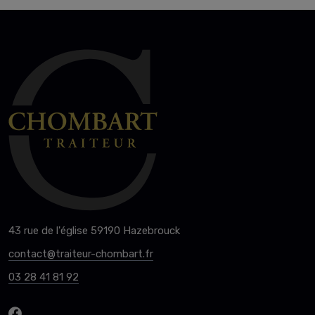
43 rue de l'église 59190 Hazebrouck
contact@traiteur-chombart.fr
03 28 41 81 92