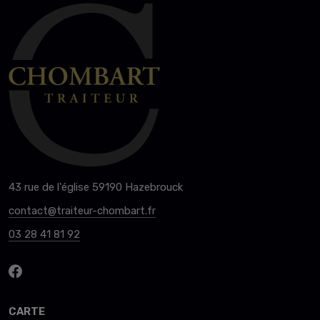
43 rue de l'église 59190 Hazebrouck
contact@traiteur-chombart.fr
03 28 41 81 92
CARTE