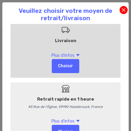
Salades
Accueil
Commandez en ligne
Traiteur
Salades