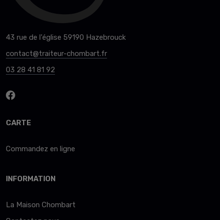
43 rue de l'église 59190 Hazebrouck
contact@traiteur-chombart.fr
03 28 41 81 92
CARTE
Commandez en ligne
INFORMATION
La Maison Chombart