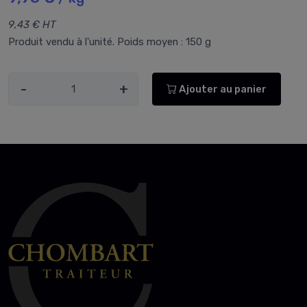
9,43 € HT
Produit vendu à l'unité. Poids moyen : 150 g
-
+
Ajouter au panier