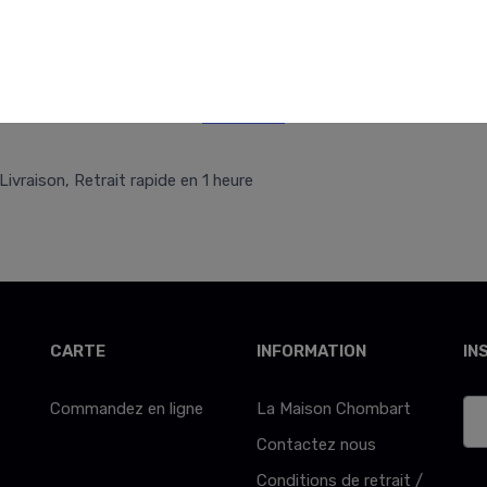
Retr/Liv
Livraison, Retrait rapide en 1 heure
CARTE
INFORMATION
IN
Commandez en ligne
La Maison Chombart
Contactez nous
Conditions de retrait /