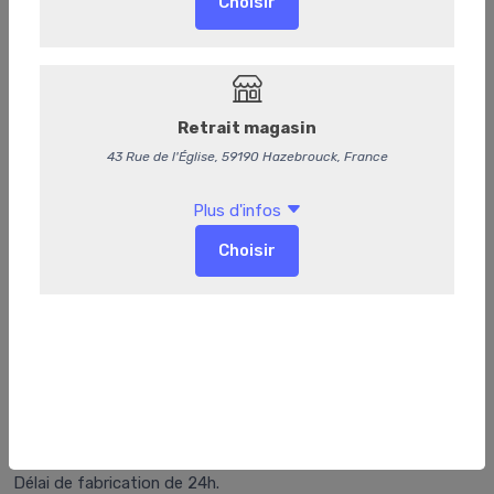
121
Coquille de saumon
Délai de fabrication de 24h.