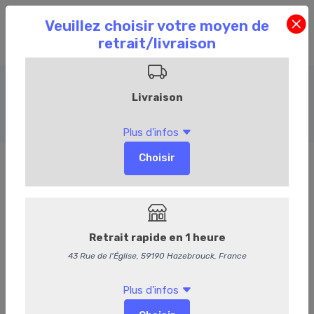
Entrées froides
Accueil
Commandez en ligne
Traiteur
Entrées froides