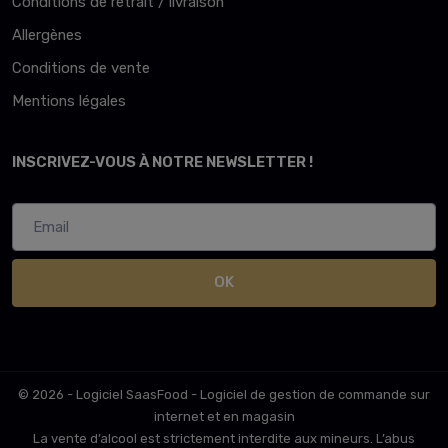
Conditions de retrait / livraison
Allergènes
Conditions de vente
Mentions légales
INSCRIVEZ-VOUS À NOTRE NEWSLETTER !
OK
© 2026 - Logiciel
SaasFood - Logiciel de gestion de commande sur
internet et en magasin
La vente d’alcool est strictement interdite aux mineurs. L’abus