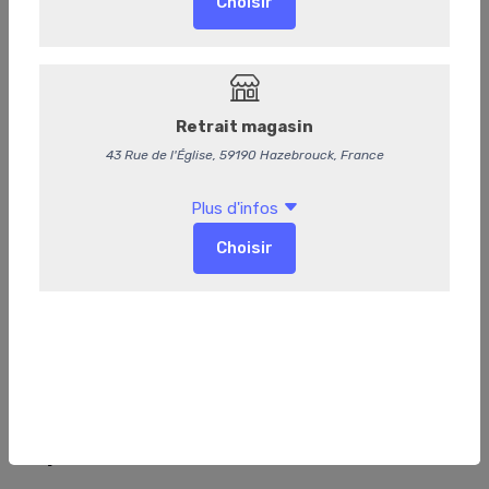
Assiette de foie gras de canard,
Lucullus, confit d'oignon et leur pain
d'épices