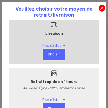
Entrées froides
Accueil
Commandez en ligne
Traiteur
Entrées froides