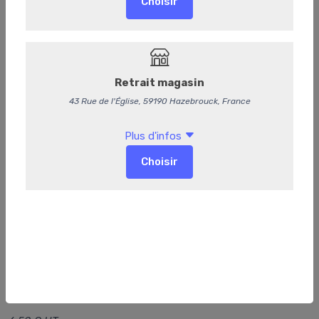
Dôme de saumon et avocat
6,95 €
/ Pièce