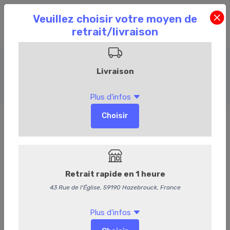
Entrées froides
Accueil
Commandez en ligne
Traiteur
Entrées froides