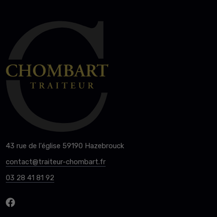
43 rue de l'église 59190 Hazebrouck
contact@traiteur-chombart.fr
03 28 41 81 92