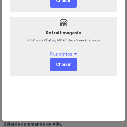
306
Ris de veau braisé aux morilles
Délai de commande de 48h.