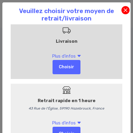
Entrées chaudes
Accueil
Commandez en ligne
Traiteur
Entrées chaudes