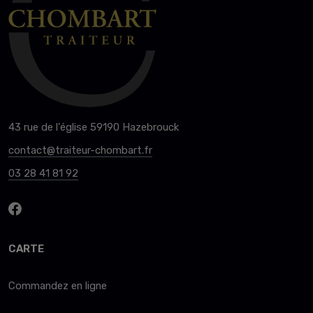
43 rue de l'église 59190 Hazebrouck
contact@traiteur-chombart.fr
03 28 41 81 92
CARTE
Commandez en ligne