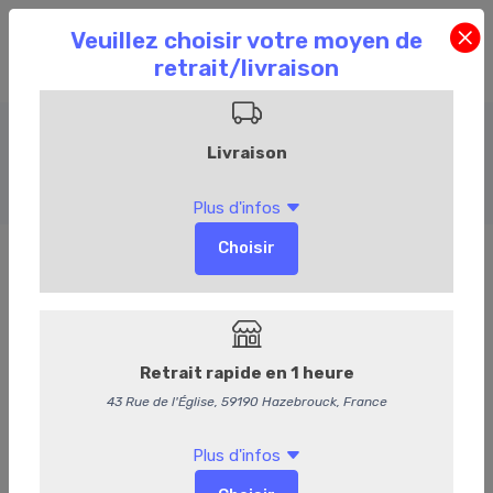
Entrées chaudes
Accueil
Commandez en ligne
Traiteur
Entrées chaudes