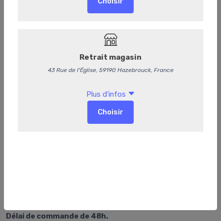
202
Marmite du pêcheur
Délai de commande de 48h.