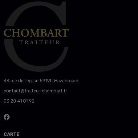
43 rue de l'église 59190 Hazebrouck
contact@traiteur-chombart.fr
03 28 41 81 92
CARTE