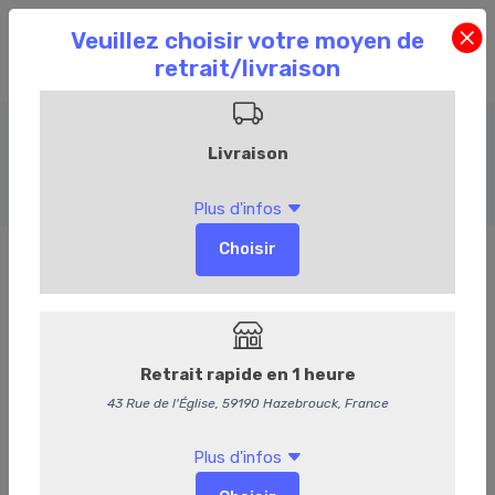
Entrées chaudes
Accueil
Commandez en ligne
Traiteur
Entrées chaudes