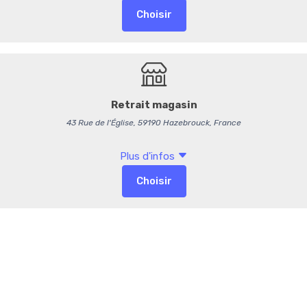
Consigne : 5,00 €/ Pièce
-
+
Commentaires