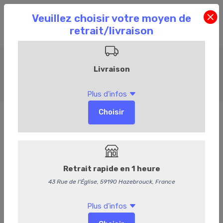
Entrées chaudes
Accueil
Commandez en ligne
Traiteur
Entrées chaudes