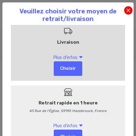
Entrées chaudes
Accueil
Commandez en ligne
Traiteur
Entrées chaudes