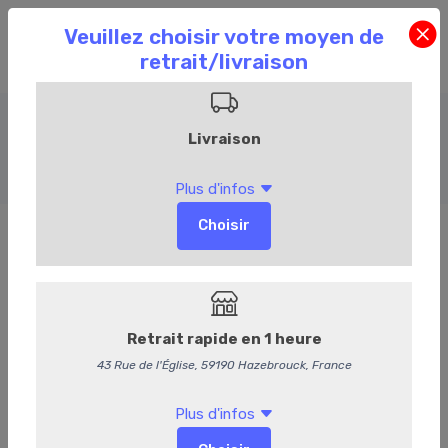
Rosé
Accueil
Commandez en ligne
Cave
Rosé