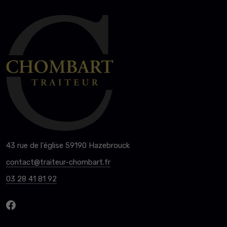
43 rue de l'église 59190 Hazebrouck
contact@traiteur-chombart.fr
03 28 41 81 92