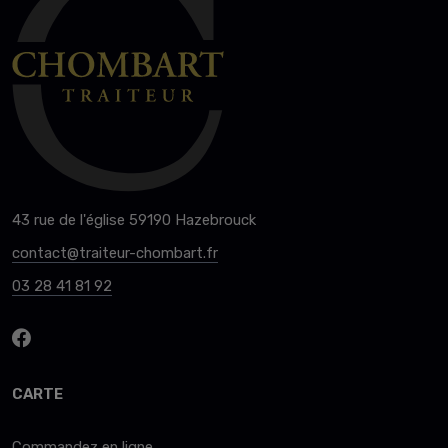
43 rue de l'église 59190 Hazebrouck
contact@traiteur-chombart.fr
03 28 41 81 92
CARTE
Commandez en ligne