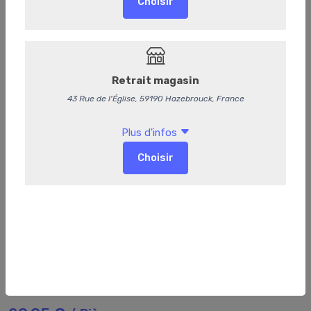
Oratoire de Chasse-Spleen
Moulis-en-Médoc