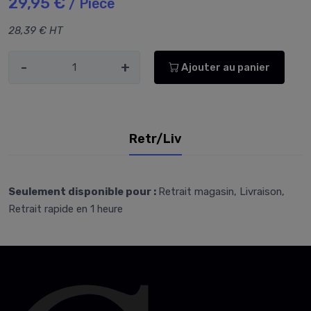
29,95 €
/ Pièce
28,39 € HT
-
+
Ajouter au panier
Retr/Liv
Seulement disponible pour :
Retrait magasin, Livraison,
Retrait rapide en 1 heure