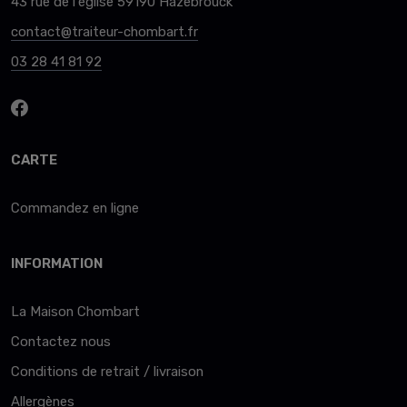
43 rue de l'église 59190 Hazebrouck
contact@traiteur-chombart.fr
03 28 41 81 92
CARTE
Commandez en ligne
INFORMATION
La Maison Chombart
Contactez nous
Conditions de retrait / livraison
Allergènes