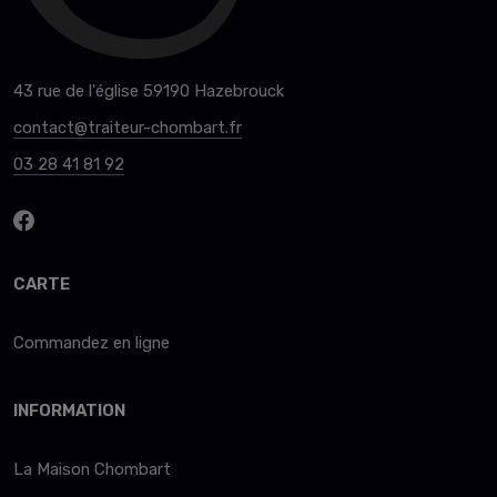
43 rue de l'église 59190 Hazebrouck
contact@traiteur-chombart.fr
03 28 41 81 92
CARTE
Commandez en ligne
INFORMATION
La Maison Chombart