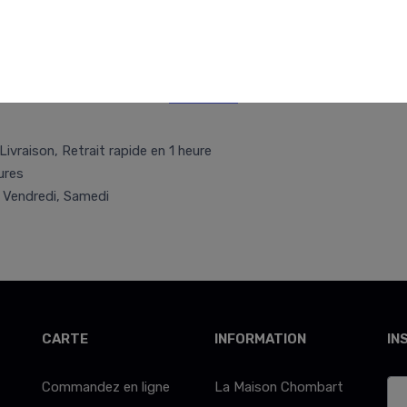
Retr/Liv
Livraison, Retrait rapide en 1 heure
ures
, Vendredi, Samedi
CARTE
INFORMATION
IN
Commandez en ligne
La Maison Chombart