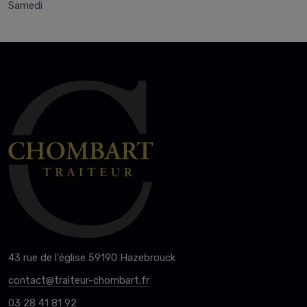
Samedi
43 rue de l'église 59190 Hazebrouck
contact@traiteur-chombart.fr
03 28 41 81 92