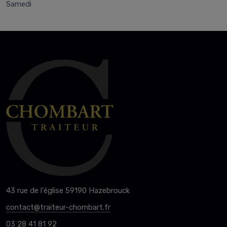
Samedi
43 rue de l'église 59190 Hazebrouck
contact@traiteur-chombart.fr
03 28 41 81 92