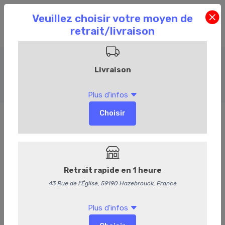
Charcuterie
Accueil
Commandez en ligne
Charcuterie