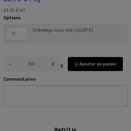
21,75 € HT
Options
Emballage sous vide
(+0,20 €)
-
+
Ajouter au panier
g
Commentaires
Retr/Liv