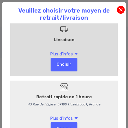
Charcuterie
Accueil
Commandez en ligne
Charcuterie