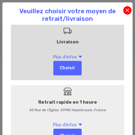
Charcuterie
Accueil
Commandez en ligne
Charcuterie