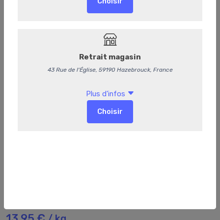
79
Pâté de campagne
13,95 €
/ kg