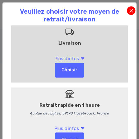
Charcuterie
Accueil
Commandez en ligne
Charcuterie