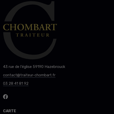
43 rue de l'église 59190 Hazebrouck
contact@traiteur-chombart.fr
03 28 41 81 92
CARTE