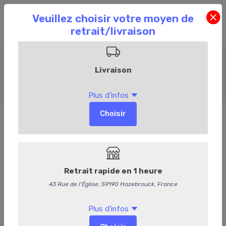
Charcuterie
Accueil
Commandez en ligne
Charcuterie