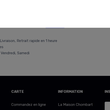
Retr/Liv
Livraison, Retrait rapide en 1 heure
es
, Vendredi, Samedi
CARTE
INFORMATION
IN
Commandez en ligne
La Maison Chombart