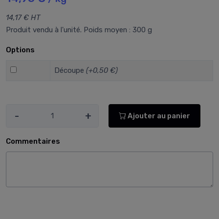
14,17 € HT
Produit vendu à l'unité. Poids moyen : 300 g
Options
Découpe
(+0,50 €)
-
+
Ajouter au panier
Commentaires