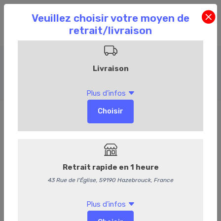
Charcuterie
Accueil
Commandez en ligne
Charcuterie