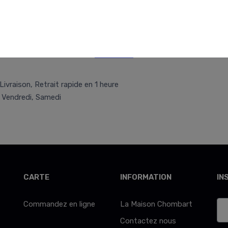
Retr/Liv
Livraison, Retrait rapide en 1 heure
, Vendredi, Samedi
CARTE
INFORMATION
IN
Commandez en ligne
La Maison Chombart
Contactez nous