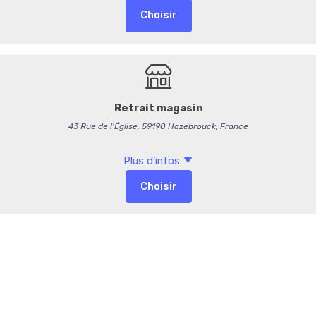
-
+
Commentaires